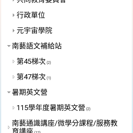
行政單位
元宇宙學院
南藝語文補給站
第45梯次
(2)
第47梯次
(1)
暑期英文營
115學年度暑期英文營
(2)
南藝通識講座/微學分課程/服務教
育講座
(12)