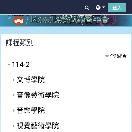
跳至主內容
Toggle search in
登入
課程類別
全部縮合
114-2
文博學院
音像藝術學院
音樂學院
視覺藝術學院