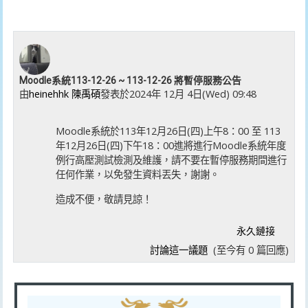
Moodle系統113-12-26 ~ 113-12-26 將暫停服務公告
由
heinehhk 陳禹碩
發表於
2024年 12月 4日(Wed) 09:48
Moodle系統於113年12月26日(四)上午8：00 至 113
年12月26日(四)下午18：00進將進行Moodle系統年度
例行高壓測試檢測及維護，請不要在暫停服務期間進行
任何作業，以免發生資料丟失，謝謝。
造成不便，敬請見諒！
永久鏈接
討論這一議題
(至今有 0 篇回應)